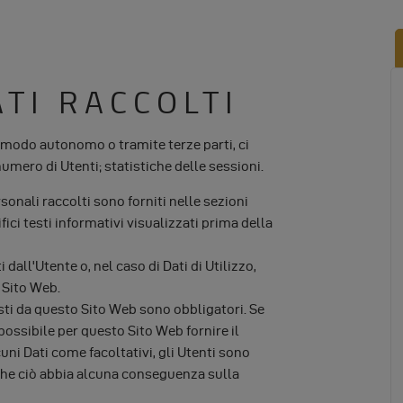
ATI RACCOLTI
n modo autonomo o tramite terze parti, ci
numero di Utenti; statistiche delle sessioni.
sonali raccolti sono forniti nelle sezioni
ici testi informativi visualizzati prima della
dall'Utente o, nel caso di Dati di Utilizzo,
 Sito Web.
esti da questo Sito Web sono obbligatori. Se
possibile per questo Sito Web fornire il
cuni Dati come facoltativi, gli Utenti sono
a che ciò abbia alcuna conseguenza sulla