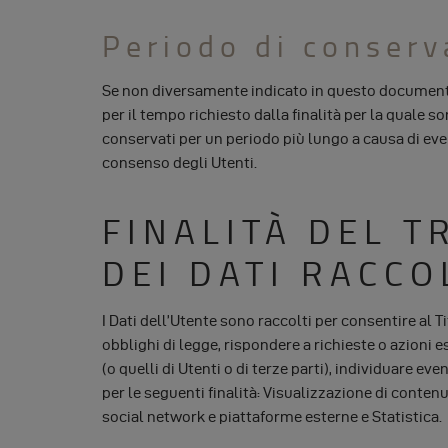
Periodo di conserv
Se non diversamente indicato in questo documento,
per il tempo richiesto dalla finalità per la quale s
conservati per un periodo più lungo a causa di even
consenso degli Utenti.
FINALITÀ DEL 
DEI DATI RACCO
I Dati dell’Utente sono raccolti per consentire al Ti
obblighi di legge, rispondere a richieste o azioni es
(o quelli di Utenti o di terze parti), individuare ev
per le seguenti finalità: Visualizzazione di conten
social network e piattaforme esterne e Statistica.