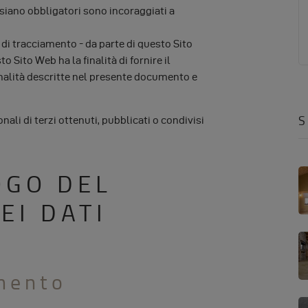
 siano obbligatori sono incoraggiati a
i di tracciamento - da parte di questo Sito
to Sito Web ha la finalità di fornire il
 finalità descritte nel presente documento e
S
ali di terzi ottenuti, pubblicati o condivisi
OGO DEL
EI DATI
amento