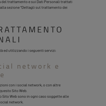
 del trattamento e sui Dati Personali trattati
 alla sezione “Dettagli sul trattamento dei
TRATTAMENTO
NALI
tà ed utilizzando i seguenti servizi:
cial network e
ne
zioni con i social network, o con altre
 questo Sito Web.
to Sito Web sono in ogni caso soggette alle
social network.