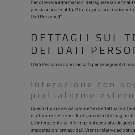
Per ottenere informazioni dettagliate sulle finalità
per ciascuna finalità, l’Utente può fare riferimento
Dati Personali”.
DETTAGLI SUL 
DEI DATI PERSO
I Dati Personali sono raccolti per le seguenti finali
Interazione con so
piattaforme ester
Questo tipo di servizi permette di effettuare intera
piattaforme esterne, direttamente dalle pagine di
Le interazioni e le informazioni acquisite da ques
impostazioni privacy dell’Utente relative ad ogni 