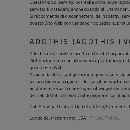
Questo tipo di servizio potrebbe comunque raccogli
servizio è installato, anche quando gli Utenti non l
Si raccomanda di disconnettersi dai rispettivi servi
questo Sito Web non vengano ricollegati al profilo
ADDTHIS (ADDTHIS IN
AddThis è un servizio fornito da Oracle Corporati
l’interazione con social network e piattaforme est
questo Sito Web.
A seconda della configurazione, questo servizio 
parti, ad esempio i gestori dei social network su cu
anche le terze parti che erogano il widget verrann
dei Dati di Utilizzo relativi alle pagine in cui quest
Dati Personali trattati: Dati di utilizzo; Strumenti
Luogo del trattamento: USA –
Privacy Policy
.