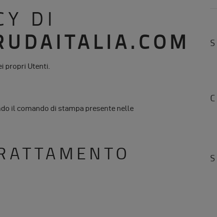
CY DI
UDAITALIA.COM
i propri Utenti.
C
do il comando di stampa presente nelle
TRATTAMENTO
S